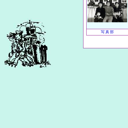
写 真 部