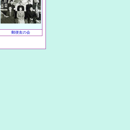
郵便友の会