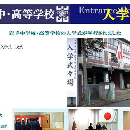
入学式 次第
10時