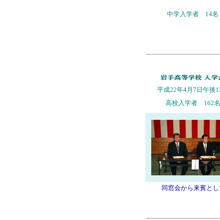
中学入学者 14名
平成22年4月7日午後1
高校入学者 162
同窓会から来賓とし