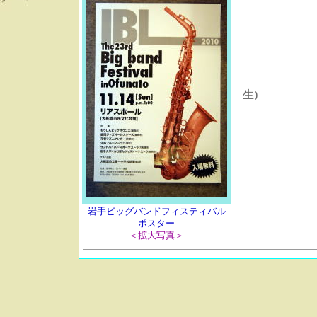
生)
岩手ビッグバンドフィスティバル
ポスター
＜拡大写真＞