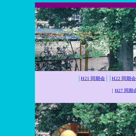
│
H21 同期会
││
H22 同期会
｜
H27 同