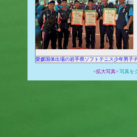
愛媛国体出場の岩手県ソフトテニス少年男子
<拡大写真>
写真を