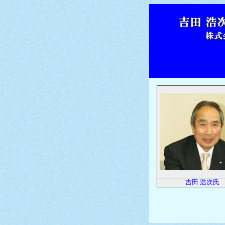
吉田 浩次氏