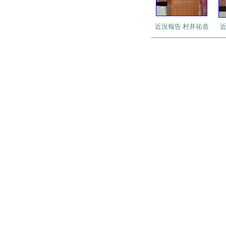
近況報告 村井祐造
近