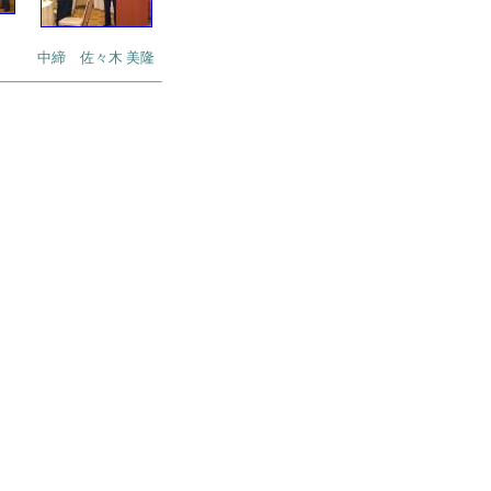
中締 佐々木 美隆