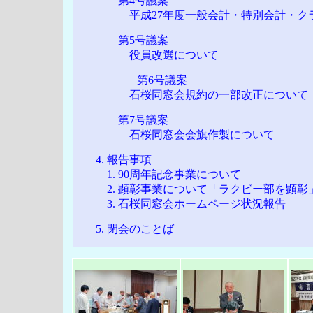
第4号議案
平成27年度一般会計・特別会計・クラ
第5号議案
役員改選について
第6号議案
石桜同窓会規約の一部改正について
第7号議案
石桜同窓会会旗作製について
4. 報告事項
1. 90周年記念事業について
2. 顕彰事業について「ラクビー部を顕彰
3. 石桜同窓会ホームページ状況報告
5. 閉会のことば