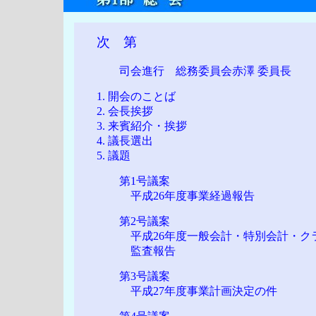
次 第
司会進行 総務委員会赤澤 委員長
1. 開会のことば
2. 会長挨拶
3. 来賓紹介・挨拶
4. 議長選出
5. 議題
第1号議案
平成26年度事業経過報告
第2号議案
平成26年度一般会計・特別会計・クラ
監査報告
第3号議案
平成27年度事業計画決定の件