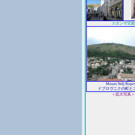
スポンザ宮殿
Mount Srdj Rope
ドブロヴニクの町と
＜拡大写真＞