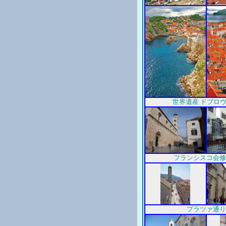
世界遺産 ドブロ
フランシスコ会修
プラツァ通り